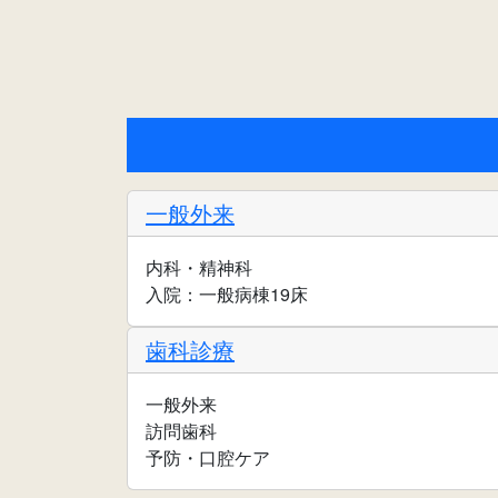
一般外来
内科・精神科
入院：一般病棟19床
歯科診療
一般外来
訪問歯科
予防・口腔ケア