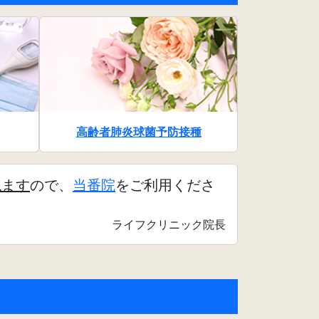
高齢者肺炎球菌予防接種
ねます
ので、
当番院
をご利用くださ
ライフクリニック院長