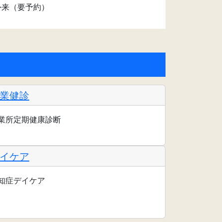
外来（要予約）
業健診
業所定期健康診断
イケア
知症デイケア