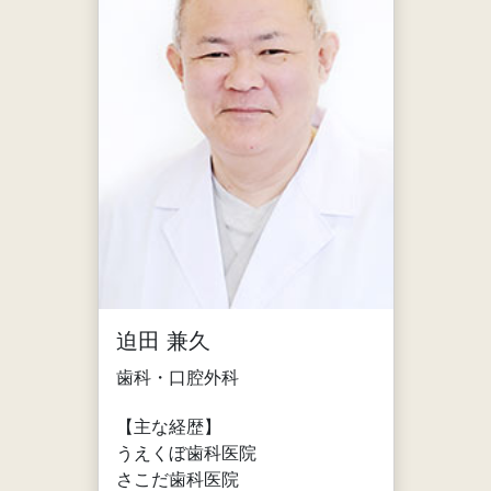
迫田 兼久
歯科・口腔外科
【主な経歴】
うえくぼ歯科医院
さこだ歯科医院