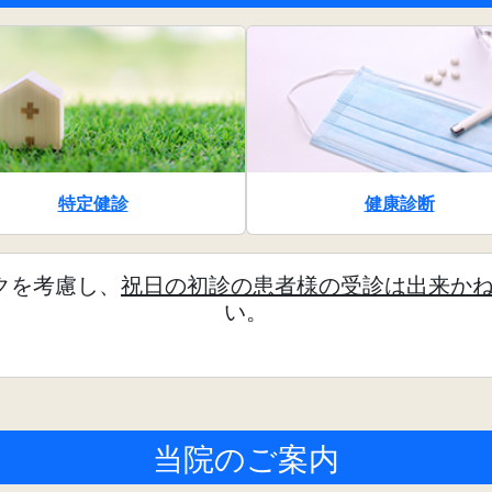
特定健診
健康診断
クを考慮し、
祝日の初診の患者様の受診は出来か
い。
当院のご案内