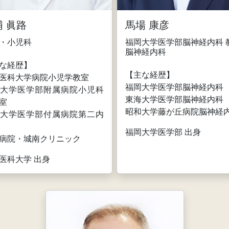
浦 眞路
馬場 康彦
・小児科
福岡大学医学部脳神経内科 
脳神経内科
な経歴】
【主な経歴】
医科大学病院小児学教室
福岡大学医学部脳神経内科
大学医学部附属病院小児科
東海大学医学部脳神経内科
室
昭和大学藤が丘病院脳神経
大学医学部付属病院第二内
福岡大学医学部 出身
病院・城南クリニック
医科大学 出身